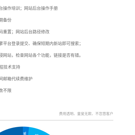
台操作培训；网站后台操作手册
期备份
码重置；网站后台路径修改
擎平台登录提交、确保短期内新站即可搜索；
侵网站，检查网站各个功能，链接是否有错。
远程技术支持
间邮箱代续费维护
数不限
费用透明、童叟无欺、不忽悠客户