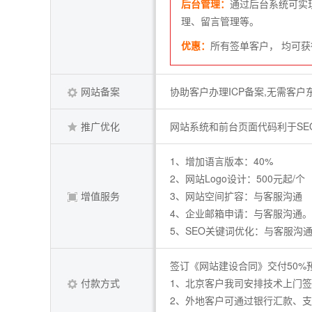
后台管理：
通过后台系统可实
理、留言管理等。
优惠：
所有签单客户， 均可获
网站备案
协助客户办理ICP备案,无需客户
推广优化
网站系统和前台页面代码利于SE
1、增加语言版本：40%
2、网站Logo设计：500元起/个
增值服务
3、网站空间扩容：与客服沟通
4、企业邮箱申请：与客服沟通。
5、SEO关键词优化：与客服沟
签订《网站建设合同》交付50%
付款方式
1、北京客户我司安排技术上门
2、外地客户可通过银行汇款、