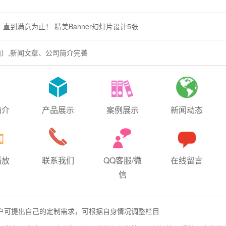
到满意为止！ 精美Banner幻灯片设计5张
内）,新闻文章、公司简介完善
简介
产品展示
案例展示
新闻动态
播放
联系我们
QQ客服/微
在线留言
信
户可提出自己的定制需求，可根据自身情况调整栏目