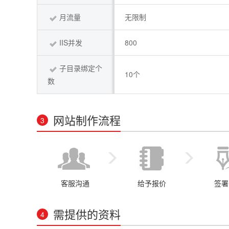
月流量
无限制
IIS并发
800
子目录绑定个
10个
数
网站制作流程
3
客服沟通
给予报价
签署
需提供的资料
4