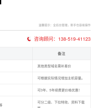
温馨提示：全后台管理，新手也容易操作
咨询顾问：138-519-41123
备注
其他类型域名需补差价
可根据实际情况增加主机容量。
可3年、5年续费更价格优惠！
可分二级、下拉特效、资料下载
等