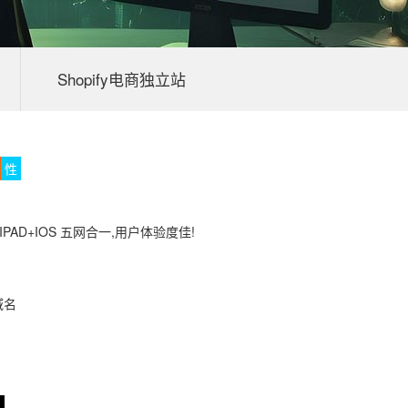
Shopify电商独立站
性
AD+IOS 五网合一,用户体验度佳!
域名