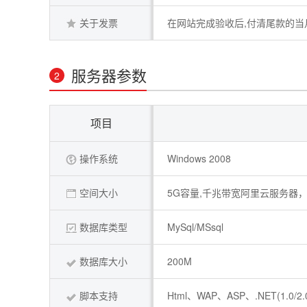
关于发票
在网站完成验收后,付清尾款的当
服务器参数
2
项目
操作系统
Windows 2008
空间大小
5G容量,千兆带宽阿里云服务器，
数据库类型
MySql/MSsql
数据库大小
200M
脚本支持
Html、WAP、ASP、.NET(1.0/2.