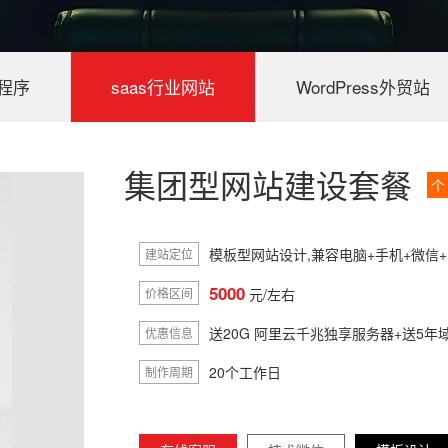
程序
saas行业网站
WordPress外贸站
集团型网站建设套餐
个
模板型网站设计,兼容电脑+手机+微信+IP
建站定位
5000
价格区间
元/左右
送20G 阿里云千兆独享服务器+送5年
优惠信息
20个工作日
制作周期