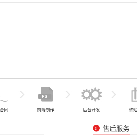
合同
前端制作
后台开发
整
售后服务
5