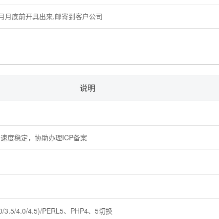
月月底前开具出来,邮寄到客户公司
说明
速度稳定，协助办理ICP备案
0/3.5/4.0/4.5)/PERL5、PHP4、5切换