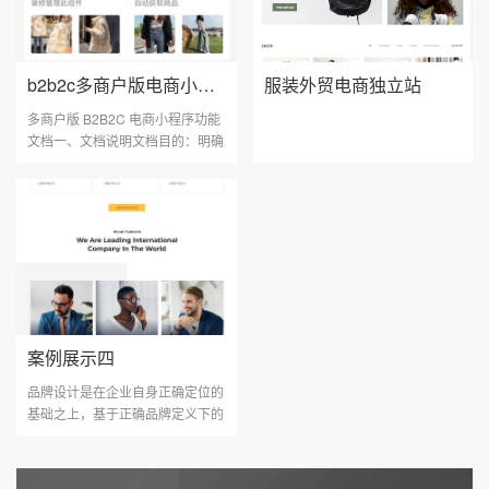
b2b2c多商户版电商小程序
服装外贸电商独立站
多商户版 B2B2C 电商小程序功能
文档一、文档说明文档目的：明确
多商户 B2B2C 电商小程···
案例展示四
品牌设计是在企业自身正确定位的
基础之上，基于正确品牌定义下的
视觉沟通，它是一个协···