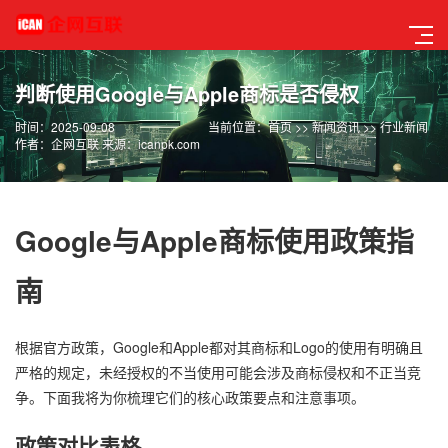
判断使用Google与Apple商标是否侵权
时间：2025-09-08
当前位置：
首页
>>
新闻资讯
>>
行业新闻
作者：企网互联 来源：icanpk.com
Google与Apple商标使用政策指
南
根据官方政策，Google和Apple都对其商标和Logo的使用有明确且
严格的规定，未经授权的不当使用可能会涉及商标侵权和不正当竞
争。下面我将为你梳理它们的核心政策要点和注意事项。
政策对比表格