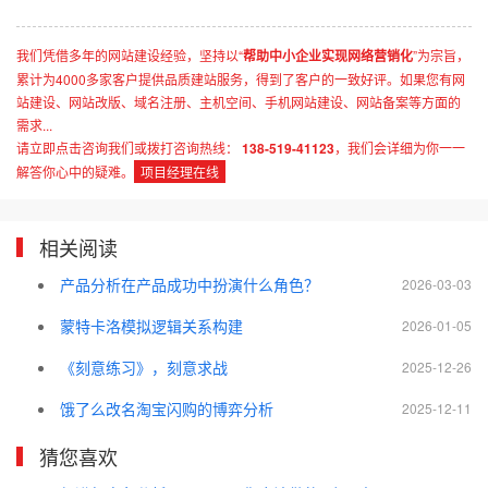
我们凭借多年的网站建设经验，坚持以“
帮助中小企业实现网络营销化
”为宗旨，
累计为4000多家客户提供品质建站服务，得到了客户的一致好评。如果您有网
站建设、网站改版、域名注册、主机空间、手机网站建设、网站备案等方面的
需求...
请立即点击咨询我们或拨打咨询热线：
138-519-41123
，我们会详细为你一一
解答你心中的疑难。
项目经理在线
相关阅读
产品分析在产品成功中扮演什么角色？
2026-03-03
蒙特卡洛模拟逻辑关系构建
2026-01-05
《刻意练习》，刻意求战
2025-12-26
饿了么改名淘宝闪购的博弈分析
2025-12-11
猜您喜欢