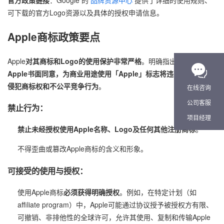
可下载的官方Logo资源以及具体的授权申请信息。
Apple商标政策要点
Apple
对其商标和Logo的使用保护非常严格
。明确指出：
未经
Apple书面同意，为商业用途使用「Apple」标志将违反法律，构成
侵犯商标权和不公平竞争行为
。
在线咨询
公司客服
禁止行为：
项目经理
禁止未经授权使用Apple名称、Logo及任何其他注册商标
。
不得歪曲或篡改Apple商标的含义和形象。
可接受的使用与授权：
使用Apple商标
必须获得明确授权
。例如，在特定计划（如
affiliate program）中，Apple可能通过协议授予被授权方有限、
可撤销、非排他性的全球许可，允许其使用、复制和传输Apple