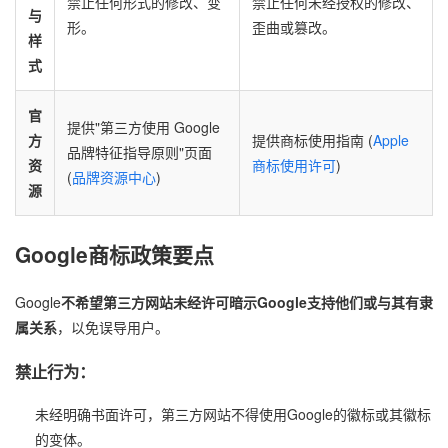
禁止任何形式的修改、变
禁止任何未经授权的修改、
与
形。
歪曲或篡改。
样
式
官
提供"第三方使用 Google
方
提供商标使用指南 (
Apple
品牌特征指导原则"页面
资
商标使用许可
)
(
品牌资源中心
)
源
Google商标政策要点
Google
不希望第三方网站未经许可暗示Google支持他们或与其有隶
属关系
，以免误导用户。
禁止行为：
未经明确书面许可，第三方网站不得使用Google的徽标或其徽标
的变体。