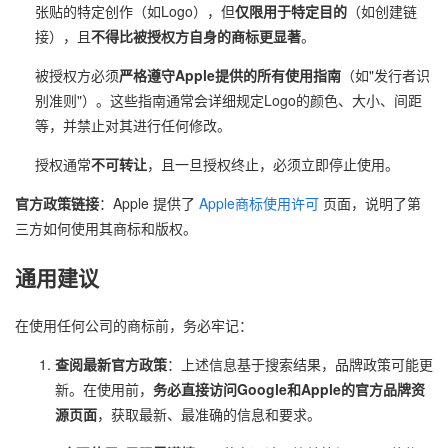
张贴的特定创作（如Logo），但
仅限用于特定目的
（如创建链
接），且
不得比被授权方自身的商标更显著
。
被授权方必须
严格遵守Apple提供的所有使用指南
（如"发行者识
别准则"）。这些指南通常会详细规定Logo的颜色、大小、间距
等，并禁止对其进行任何修改。
授权通常
不可转让
，且一旦授权终止，必须立即停止使用。
官方政策链接
：Apple 提供了
Apple商标使用许可
页面，说明了第
三方如何使用其商标和版权。
通用建议
在使用任何公司的商标前，务必牢记：
查阅最新官方政策
：上述信息基于搜索结果，品牌政策可能更
新。在使用前，
务必直接访问Google和Apple的官方品牌资
源页面
，获取最新、最准确的信息和要求。