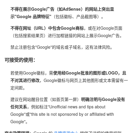
不得在展示Google广告（如AdSense）的网站上突出显
示"Google 品牌特征"
（包括徽标、产品截图等）。
不得在网址（URL）中包含Google商标
，或在对Google页面
（包括搜索结果页）进行加框链接的网站上展示Google广告。
禁止注册包含"Google"的域名或子域名，这有法律风险。
可接受的使用：
若使用Google徽标，需
使用经Google批准的图形或LOGO，且
不对其进行修改
，Google徽标与网页上其他图形或文本需留有一
定间距。
建议在网站醒目位置（如首页第一屏）
明确注明与Google没有
任何关系
，例如标注"Unofficial news and tips about
Google"或"this site is not sponsored by or affiliated with
Google"。
官方政策链接
：Google 的
品牌资源中心
提供了详细的使用规则、