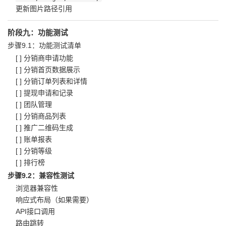
更新图片路径引用
阶段九：功能测试
步骤9.1：功能测试清单
[ ] 分销商申请功能
[ ] 分销首页数据展示
[ ] 分销订单列表和详情
[ ] 提现申请和记录
[ ] 团队管理
[ ] 分销商品列表
[ ] 推广二维码生成
[ ] 账单报表
[ ] 分销等级
[ ] 排行榜
步骤9.2：兼容性测试
浏览器兼容性
响应式布局（如果需要）
API接口调用
路由跳转