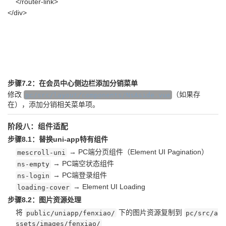
</router-link>
</div>
步骤7.2：在会员中心侧边栏添加分销菜单
修改
（如果存
pc/src/layout/components/NsAside.vue
在），添加分销相关菜单项。
阶段八：组件适配
步骤8.1：替换uni-app特有组件
→ PC端分页组件（Element UI Pagination）
mescroll-uni
→ PC端空状态组件
ns-empty
→ PC端登录组件
ns-login
→ Element UI Loading
loading-cover
步骤8.2：图片资源处理
将
下的图片资源复制到
public/uniapp/fenxiao/
pc/src/a
ssets/images/fenxiao/