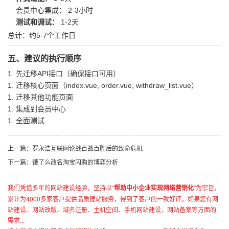
会员中心集成： 2-3小时
测试和调试：
1-2天
总计：约5-7个工作日
五、建议的执行顺序
先迁移API接口（确保接口可用）
迁移核心页面（index.vue, order.vue, withdraw_list.vue）
迁移其他功能页面
集成到会员中心
全面测试
上一篇：
罗永浩互联网论战百战百胜后的致命危机
下一篇：
饿了么改名淘宝闪购的博弈分析
我们凭借多年的网站建设经验，坚持以“
帮助中小企业实现网络营销化
”为宗旨，
累计为4000多家客户提供品质建站服务，得到了客户的一致好评。如果您有网
站建设、网站改版、域名注册、主机空间、手机网站建设、网站备案等方面的
需求...