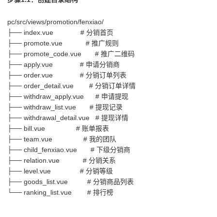
pc/src/views/promotion/fenxiao/
├── index.vue # 分销首页
├── promote.vue # 推广规则
├── promote_code.vue # 推广二维码
├── apply.vue # 申请分销商
├── order.vue # 分销订单列表
├── order_detail.vue # 分销订单详情
├── withdraw_apply.vue # 申请提现
├── withdraw_list.vue # 提现记录
├── withdrawal_detail.vue # 提现详情
├── bill.vue # 账单报表
├── team.vue # 我的团队
├── child_fenxiao.vue # 下级分销商
├── relation.vue # 分销关系
├── level.vue # 分销等级
├── goods_list.vue # 分销商品列表
└── ranking_list.vue # 排行榜