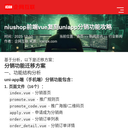
niushop前端vue复刻uniapp分销功能攻略
时间：2025-12-10
当前位置：
首页
>>
新闻资讯
>>
行业新闻
作者：企网互联 来源：icanpk.com
基于分析，以下是迁移方案：
分销功能迁移方案
一、功能结构分析
uni-app端（手机端）分销功能包含：
1. 页面文件（16个）：
- 分销首页
index.vue
- 推广规则页
promote.vue
- 推广海报/二维码页
promote_code.vue
- 申请成为分销商
apply.vue
- 分销订单列表
order.vue
- 分销订单详情
order_detail.vue