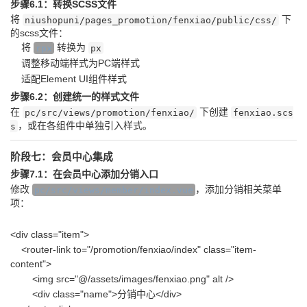
步骤6.1：转换SCSS文件
将
下
niushopuni/pages_promotion/fenxiao/public/css/
的scss文件：
将
转换为
rpx
px
调整移动端样式为PC端样式
适配Element UI组件样式
步骤6.2：创建统一的样式文件
在
下创建
pc/src/views/promotion/fenxiao/
fenxiao.scs
，或在各组件中单独引入样式。
s
阶段七：会员中心集成
步骤7.1：在会员中心添加分销入口
修改
，添加分销相关菜单
pc/src/views/member/index.vue
项：
<div class="item">
<router-link to="/promotion/fenxiao/index" class="item-
content">
<img src="@/assets/images/fenxiao.png" alt />
<div class="name">分销中心</div>