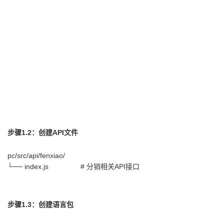
步骤1.2：创建API文件
pc/src/api/fenxiao/
└── index.js # 分销相关API接口
步骤1.3：创建语言包