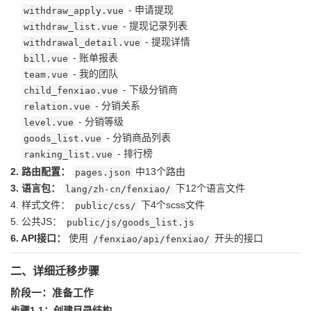
- 申请提现
withdraw_apply.vue
- 提现记录列表
withdraw_list.vue
- 提现详情
withdrawal_detail.vue
- 账单报表
bill.vue
- 我的团队
team.vue
- 下级分销商
child_fenxiao.vue
- 分销关系
relation.vue
- 分销等级
level.vue
- 分销商品列表
goods_list.vue
- 排行榜
ranking_list.vue
2. 路由配置：
中13个路由
pages.json
3. 语言包：
下12个语言文件
lang/zh-cn/fenxiao/
4. 样式文件：
下4个scss文件
public/css/
5. 公共JS：
public/js/goods_list.js
6. API接口：
使用
开头的接口
/fenxiao/api/fenxiao/
二、详细迁移步骤
阶段一：准备工作
步骤1.1：创建目录结构