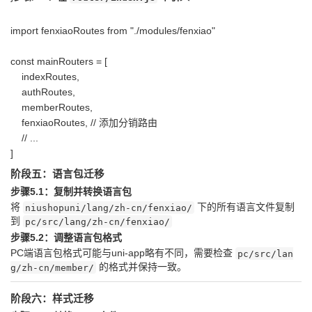
import fenxiaoRoutes from "./modules/fenxiao"
const mainRouters = [
indexRoutes,
authRoutes,
memberRoutes,
fenxiaoRoutes, // 添加分销路由
// ...
]
阶段五：语言包迁移
步骤5.1：复制并转换语言包
将
下的所有语言文件复制
niushopuni/lang/zh-cn/fenxiao/
到
pc/src/lang/zh-cn/fenxiao/
步骤5.2：调整语言包格式
PC端语言包格式可能与uni-app略有不同，需要检查
pc/src/lan
的格式并保持一致。
g/zh-cn/member/
阶段六：样式迁移