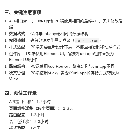
三、关键注意事项
API接口统一： uni-app和PC端使用相同的后端API，无需修改后
端
数据格式：
保持与uni-app端相同的数据结构
权限控制：
确保分销功能需要登录（
）
auth: true
样式适配： PC端需要重新设计布局，不能直接复制移动端样式
组件库： PC端使用Element UI，需要将uni-app组件替换为
Element UI组件
路由结构：
PC端使用Vue Router，路由结构与uni-app不同
状态管理： PC端使用Vuex，需要将uni-app的存储方式转换为
Vuex
四、预估工作量
API接口迁移： 1-2小时
页面组件迁移（16个页面）：
2-3天
路由配置：
1-2小时
语言包迁移： 2-3小时
样式适配：
1-2天