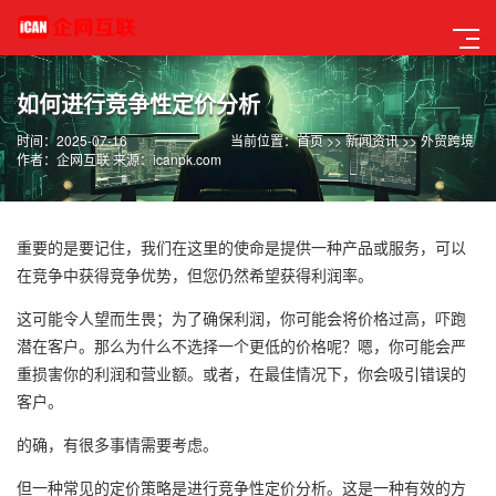
如何进行竞争性定价分析
时间：2025-07-16
当前位置：
首页
>>
新闻资讯
>>
外贸跨境
作者：企网互联 来源：icanpk.com
重要的是要记住，我们在这里的使命是提供一种产品或服务，可以
在竞争中获得竞争优势，但您仍然希望获得利润率。
这可能令人望而生畏；为了确保利润，你可能会将价格过高，吓跑
潜在客户。那么为什么不选择一个更低的价格呢？嗯，你可能会严
重损害你的利润和营业额。或者，在最佳情况下，你会吸引错误的
客户。
的确，有很多事情需要考虑。
但一种常见的定价策略是进行竞争性定价分析。这是一种有效的方