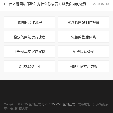
什么是网站策略？为什么你需要它以及你如何做到
2025-07-18
诚信的合作流程
实惠的网站制作报价
稳定的网站运行速度
完善的售后体系
上千家真实客户案例
免费网站备案
赠送域名空间
网站营销推广方案
Copyright © 2025 企网互联
苏ICP025
XML
企网互联
联系地址：江苏省南京
市互联网科技大厦