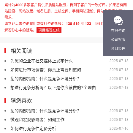
累计为4000多家客户提供品质建站服务，得到了客户的一致好评。如果您有网
站建设、网站改版、域名注册、主机空间、手机网站建设、网站备案等方面的
需求...
请立即点击咨询我们或拨打咨询热线：
138-519-41123
，我们会详细为你一一
解答你心中的疑难。
项目经理在线
在线咨询
公司客服
项目经理
相关阅读
为您的企业在社交媒体上发布什么
2025-07-18
如何进行市场调查：你真正需要知道的
2025-07-18
您的内部指南：什么是竞争环境分析？
2025-07-18
想进行竞争分析吗？以下是你应该做的7个理由
2025-07-18
猜您喜欢
您的内部指南：什么是竞争环境分析？
2025-07-18
微观和宏观影响者：如何工作
2025-07-18
如何进行竞争性定价分析
2025-07-16