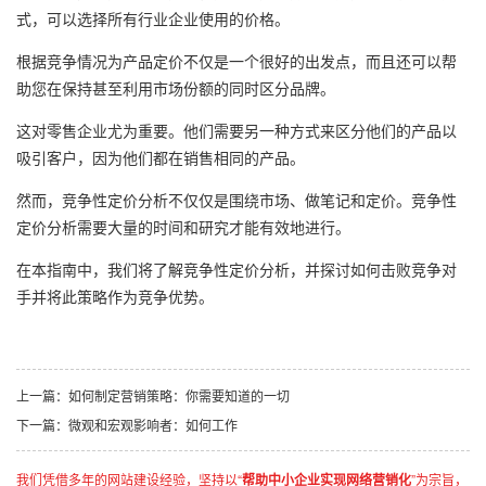
式，可以选择所有行业企业使用的价格。
根据竞争情况为产品定价不仅是一个很好的出发点，而且还可以帮
助您在保持甚至利用市场份额的同时区分品牌。
这对零售企业尤为重要。他们需要另一种方式来区分他们的产品以
吸引客户，因为他们都在销售相同的产品。
然而，竞争性定价分析不仅仅是围绕市场、做笔记和定价。竞争性
定价分析需要大量的时间和研究才能有效地进行。
在本指南中，我们将了解竞争性定价分析，并探讨如何击败竞争对
手并将此策略作为竞争优势。
上一篇：
如何制定营销策略：你需要知道的一切
下一篇：
微观和宏观影响者：如何工作
我们凭借多年的网站建设经验，坚持以“
帮助中小企业实现网络营销化
”为宗旨，